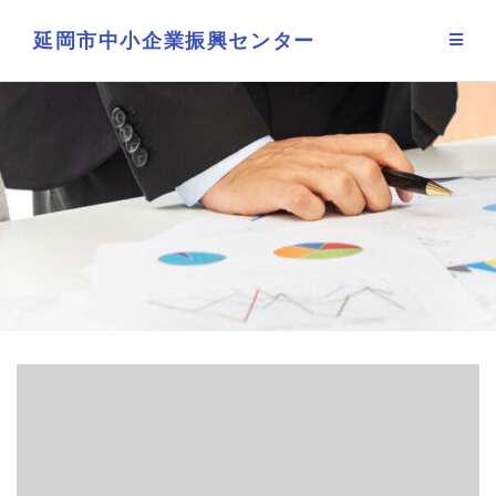
Skip
to
延岡市中小企業振興センター
content